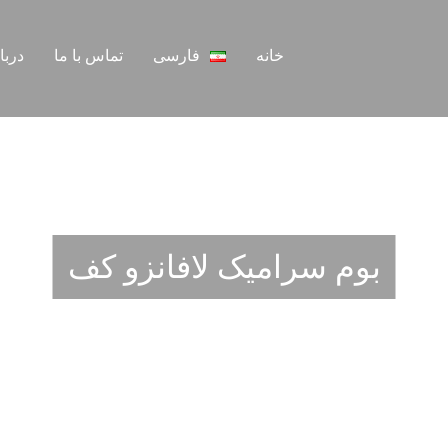
خانه
فارسی
تماس با ما
دربا
بوم سرامیک لافانزو کف