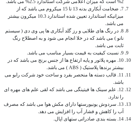
2% است که میزان اعلامی شرکت استاندارد 2.5% می باشد.
7. ضخامت آبکاری بدنه 13 تا 15 میکروم می باشد که از
میزانیکه استاندارد تعیین شده استاندارد 10.3 میکرون بیشتر
می باشد.
8. در رنگ های طلایی و رز گلد آبکاری ها پی وی دی ( سیستم
نانو ) می باشد که در خلا انجام می شود و به اصطلاح رنگ
ثابت می باشد.
9. نسبت کیفیت به قیمت بسیار مناسب می باشد.
10. مهره پلاتور و پایه ارتفاع ها از جنس برنج می باشد که در
بیشتر برندها پلاستیک ( ABS ) می باشد.
11. قالب دسته ها منحصر بفرد و ساحت خود شرکت رابو می
باشد.
12. علم سینک ها فیتینگی می باشد که لقی علم های مهره ای
را ندارد.
13. سردوش یونیورستها دارای مکش هوا می باشد که مصرف
آب را کاهش و فشار آب را افزایش می دهد.
14. بسته بندی صادراتی ستهای اپال.