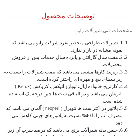
توضیحات محصول
مشخصات فنی شیرآلات رابو :
1. شیرآلات طراحی منحصر بفرد شرکت رابو می باشد که
نمونه مشابه در بازار ندارد.
2. هفت سال گارانتی و پانزده سال خدمات پس از فروش
محصولات.
3. زیربند کارها مشتی می باشد که نصب شیرآلات را نسبت به
زیر بندهای پیچ و مهره ای راحتتر کرده است.
4. کارتریج خانواده اپال، توپازو انیکس، کروکس (Kerox )
اتریش می باشد و در الباقی ست ها چین درجه یک استفاده
شده است.
5. پلاتور در اکثر ست ها نئوپرل ( neoperl ) آلمان می باشد که
مصرف آب را تا 40% نسبت به پلاتورهای چینی کاهش می
دهد.
6. جنس بدنه شیرآلات برنج می باشد که درصد سرب آن زیر