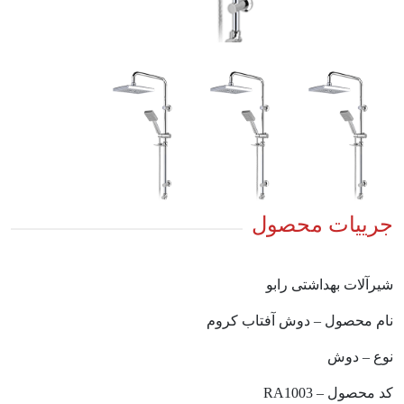
جرییات محصول
شیرآلات بهداشتی رابو
نام محصول – دوش آفتاب کروم
نوع – دوش
کد محصول – RA1003