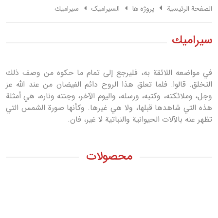
الصفحة الرئيسية
پروژه ها
السیرامیک
سيراميك
سيراميك
في مواضعه اللائقة به، فليرجع إلى تمام ما حكوه من وصف ذلك
التخلق. قالوا: فلما تعلق هذا الروح دائم الفيضان من عند الله عز
وجل، وملائكته، وكتبه، ورسله، واليوم الآخر، وجنته وناره، هي أمثلة
هذه التي شاهدها قبلها، ولا هي غيرها. وكأنها صورة الشمس التي
تظهر عنه بالآلات الحيوانية والنباتية لا غير، فان.
محصولات