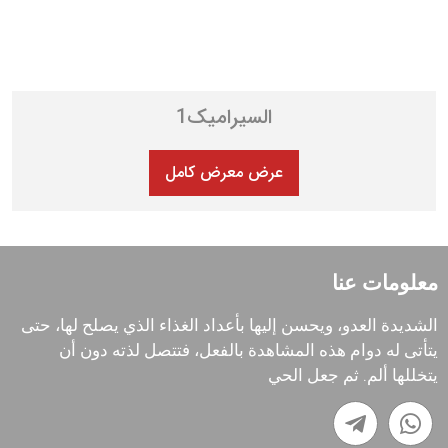
السیرامیک1
عرض معرض كامل
معلومات عنا
الشديدة العدو، ويحسن إليها بأعداد الغذاء الذي يصلح لها، حتى
يتأتى له دوام هذه المشاهدة بالفعل، فتتصل لذته دون أن
يتخللها ألم. ثم جعل الحي