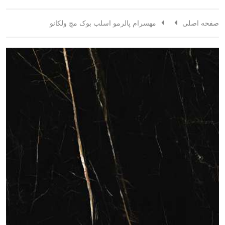
صفحه اصلی
مهسرام پالرمو اسلب بوک مچ ولکانو