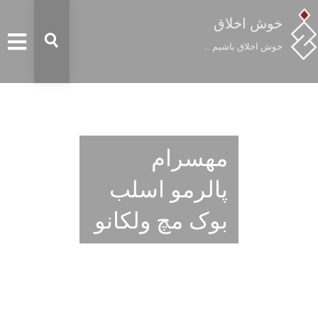
خوش اخلاق
خوش اخلاق باشیم ...
مهسرام
پالرمو اسلب
بوک مچ ولکانو