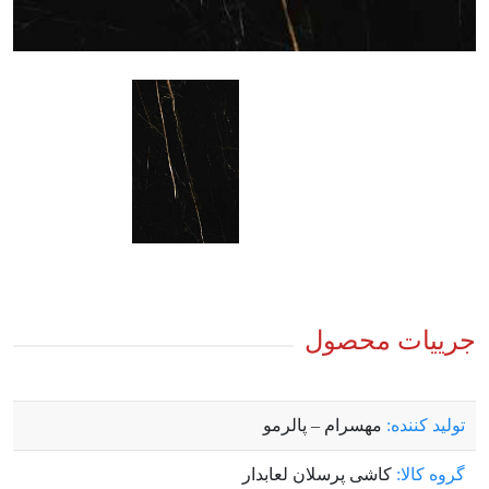
جرییات محصول
توليد کننده:
مهسرام – پالرمو
گروه کالا:
کاشی پرسلان لعابدار