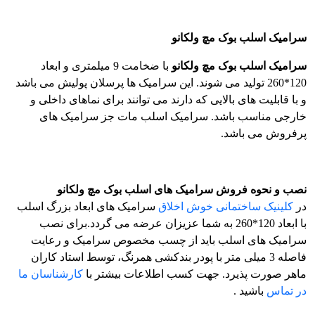
سرامیک اسلب بوک مچ ولکانو
سرامیک اسلب بوک مچ ولکانو
با ضخامت 9 میلمتری و ابعاد
120*260 تولید می شوند. این سرامیک ها پرسلان پولیش می باشد
و با قابلیت های بالایی که دارند می توانند برای نماهای داخلی و
خارجی مناسب باشد. سرامیک اسلب مات جز سرامیک های
پرفروش می باشد.
نصب و نحوه فروش سرامیک های اسلب بوک مچ ولکانو
در
کلینیک ساختمانی خوش اخلاق
سرامیک های ابعاد بزرگ اسلب
با ابعاد 120*260 به شما عزیزان عرضه می گردد.برای نصب
سرامیک های اسلب باید از چسب مخصوص سرامیک و رعایت
فاصله 3 میلی متر با پودر بندکشی همرنگ، توسط استاد کاران
ماهر صورت پذیرد. جهت کسب اطلاعات بیشتر با
کارشناسان ما
در تماس
باشید .