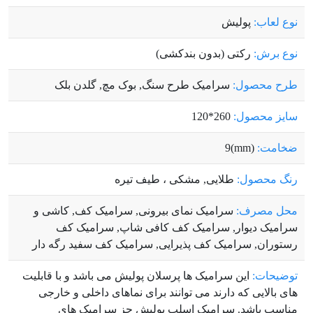
نوع لعاب:
پولیش
نوع برش:
رکتی (بدون بندکشی)
طرح محصول:
سرامیک طرح سنگ, بوک مچ, گلدن بلک
سایز محصول:
260*120
ضخامت:
(mm)9
رنگ محصول:
طلایی, مشکی ، طیف تیره
محل مصرف:
سرامیک نمای بیرونی, سرامیک کف, کاشی و
سرامیک دیوار, سرامیک کف کافی شاپ, سرامیک کف
رستوران, سرامیک کف پذیرایی, سرامیک کف سفید رگه دار
توضیحات:
این سرامیک ها پرسلان پولیش می باشد و با قابلیت
های بالایی که دارند می توانند برای نماهای داخلی و خارجی
مناسب باشد. سرامیک اسلب پولیش جز سرامیک های