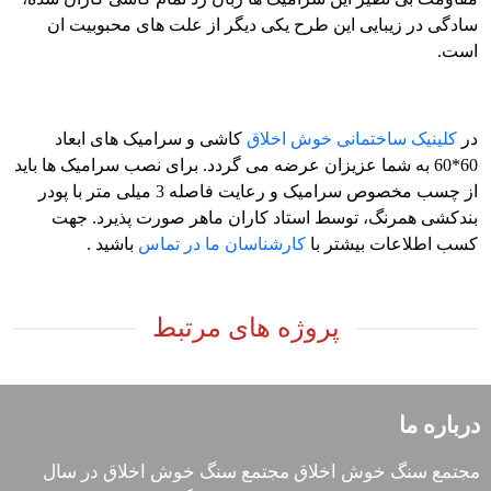
سادگی در زیبایی این طرح یکی دیگر از علت های محبوبیت ان
است.
در
کلینیک ساختمانی خوش اخلاق
کاشی و سرامیک های ابعاد
60*60 به شما عزیزان عرضه می گردد. برای نصب سرامیک ها باید
از چسب مخصوص سرامیک و رعایت فاصله 3 میلی متر با پودر
بندکشی همرنگ، توسط استاد کاران ماهر صورت پذیرد. جهت
کسب اطلاعات بیشتر با
کارشناسان ما در تماس
باشید .
پروژه های مرتبط
درباره ما
مجتمع سنگ خوش اخلاق مجتمع سنگ خوش اخلاق در سال