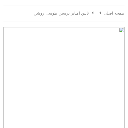
صفحه اصلی
نایین امپایر برسین طوسی روشن