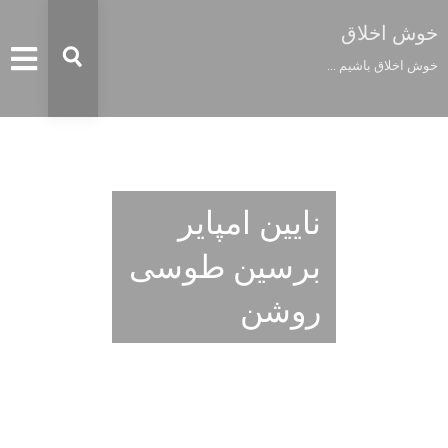
خوش اخلاق
خوش اخلاق باشیم ...
نایین امپایر
برسین طوسی
روشن